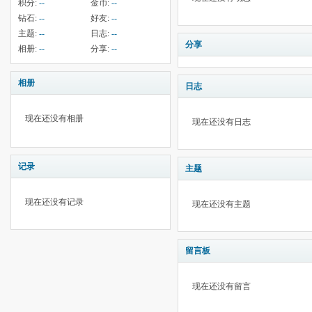
积分:
--
金币:
--
钻石:
--
好友:
--
主题:
--
日志:
--
分享
相册:
--
分享:
--
相册
日志
现在还没有相册
现在还没有日志
记录
主题
现在还没有记录
现在还没有主题
留言板
现在还没有留言