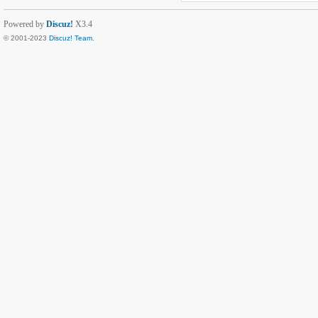
Powered by
Discuz!
X3.4
© 2001-2023
Discuz! Team
.