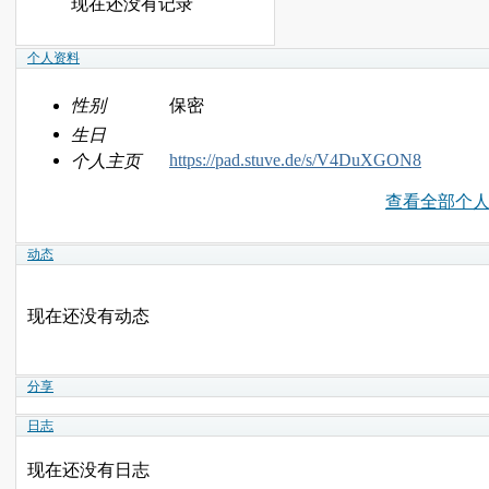
现在还没有记录
个人资料
性别
保密
生日
https://pad.stuve.de/s/V4DuXGON8
个人主页
查看全部个
动态
现在还没有动态
分享
日志
现在还没有日志