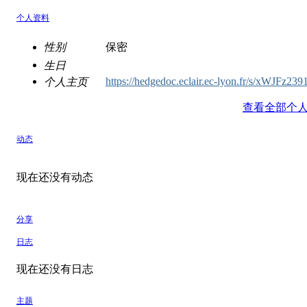
个人资料
性别
保密
生日
https://hedgedoc.eclair.ec-lyon.fr/s/xWJFz239
个人主页
查看全部个
动态
现在还没有动态
分享
日志
现在还没有日志
主题