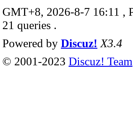
GMT+8, 2026-8-7 16:11
, 
21 queries .
Powered by
Discuz!
X3.4
© 2001-2023
Discuz! Team