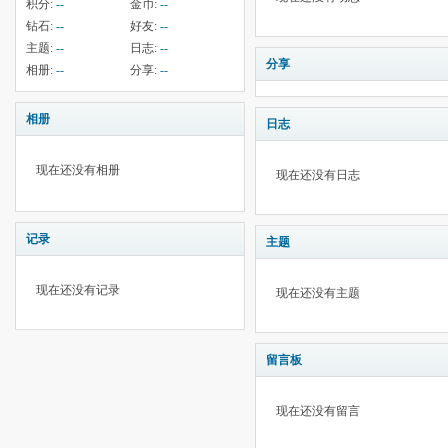
积分:
--
金币:
--
钻石:
--
好友:
--
主题:
--
日志:
--
分享
相册:
--
分享:
--
相册
日志
现在还没有相册
现在还没有日志
记录
主题
现在还没有记录
现在还没有主题
留言板
现在还没有留言