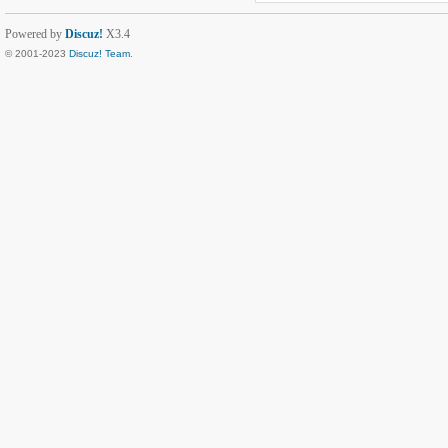
Powered by
Discuz!
X3.4
© 2001-2023
Discuz! Team
.