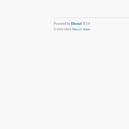
Powered by
Discuz!
X3.4
© 2001-2023
Discuz! Team
.