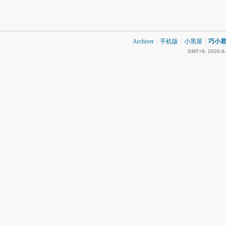
Archiver
|
手机版
|
小黑屋
|
巧小君 
GMT+8, 2026-8-