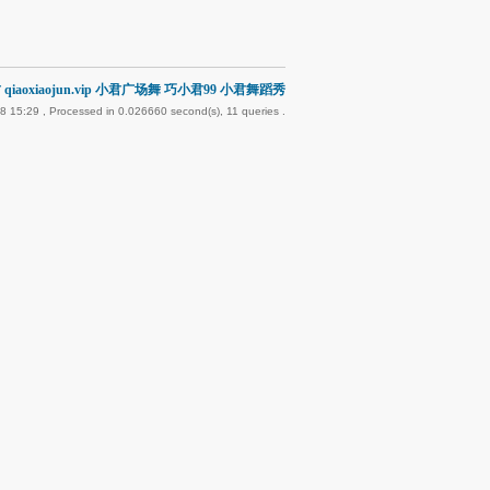
qiaoxiaojun.vip 小君广场舞 巧小君99 小君舞蹈秀
8 15:29
, Processed in 0.026660 second(s), 11 queries .