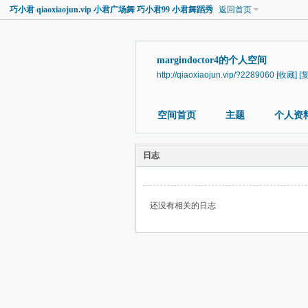
巧小君 qiaoxiaojun.vip 小君广场舞 巧小君99 小君舞蹈秀
返回首页
margindoctor4的个人空间
http://qiaoxiaojun.vip/?2289060
[收藏]
[
空间首页
主题
个人资
日志
还没有相关的日志