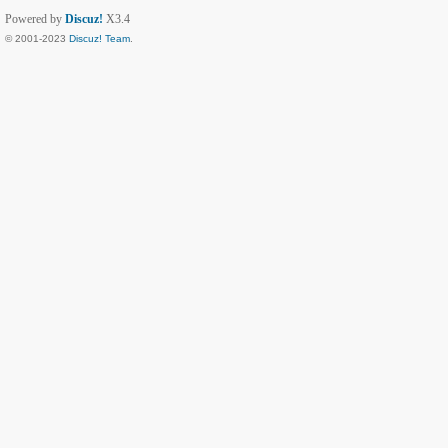
Powered by
Discuz!
X3.4
© 2001-2023
Discuz! Team
.