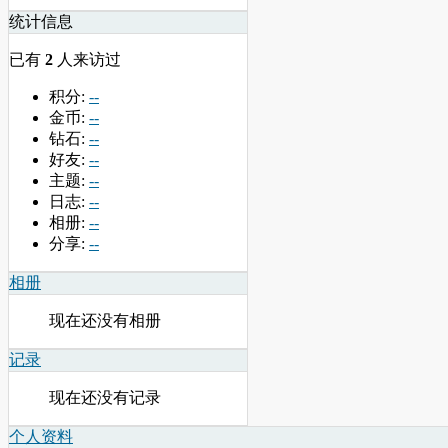
统计信息
已有
2
人来访过
积分:
--
金币:
--
钻石:
--
好友:
--
主题:
--
日志:
--
相册:
--
分享:
--
相册
现在还没有相册
记录
现在还没有记录
个人资料