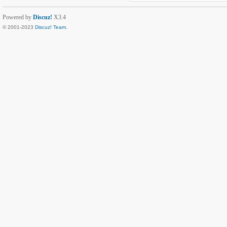
Powered by
Discuz!
X3.4
© 2001-2023
Discuz! Team
.