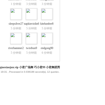
1 分钟前
3 分钟前
3 分钟前
sleepsilver27
napkinviolin6
kitelumber8
5 分钟前
5 分钟前
5 分钟前
riverhammer2
twistbun9
endgong90
5 分钟前
5 分钟前
6 分钟前
iaoxiaojun.vip 小君广场舞 巧小君99 小君舞蹈秀
 19:31
, Processed in 0.036186 second(s), 12 queries .