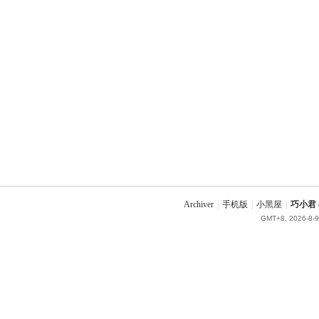
Archiver
|
手机版
|
小黑屋
|
巧小君 q
GMT+8, 2026-8-9