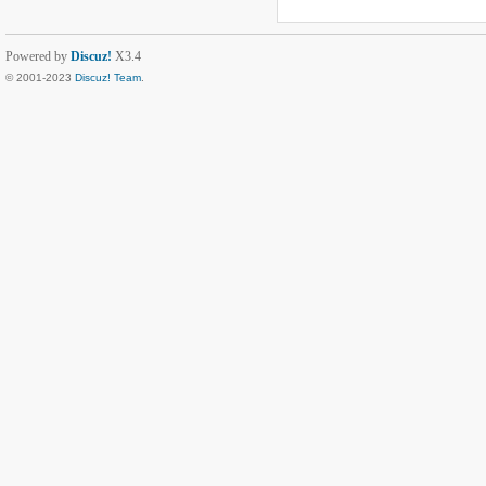
Powered by
Discuz!
X3.4
© 2001-2023
Discuz! Team
.