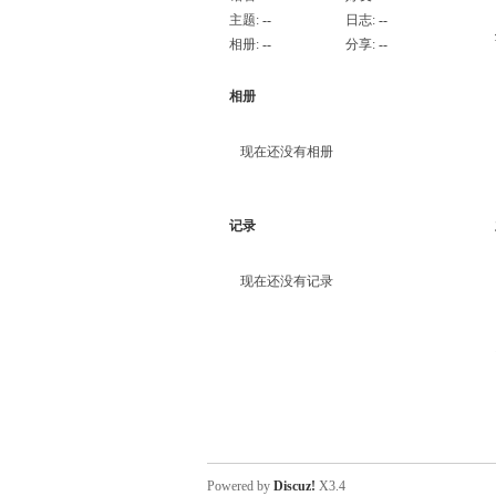
主题:
--
日志:
--
相册:
--
分享:
--
相册
现在还没有相册
记录
现在还没有记录
Powered by
Discuz!
X3.4