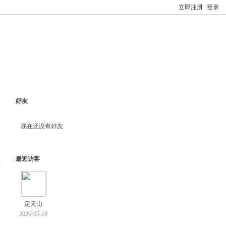
立即注册
登录
好友
现在还没有好友
最近访客
料
定天山
2026-05-18