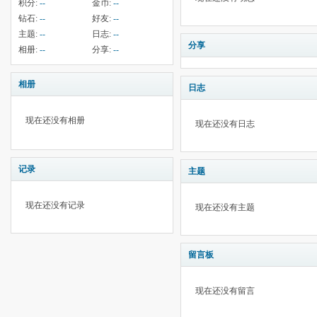
积分:
--
金币:
--
钻石:
--
好友:
--
主题:
--
日志:
--
分享
相册:
--
分享:
--
相册
日志
现在还没有相册
现在还没有日志
记录
主题
现在还没有记录
现在还没有主题
留言板
现在还没有留言