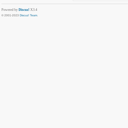
Powered by
Discuz!
X3.4
© 2001-2023
Discuz! Team
.