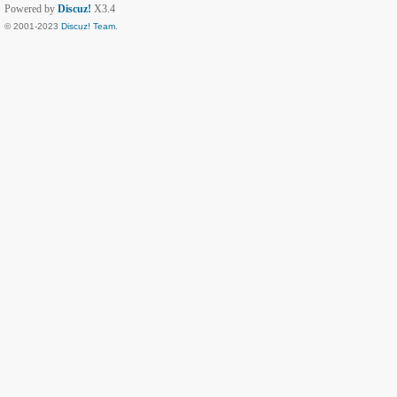
Powered by
Discuz!
X3.4
© 2001-2023
Discuz! Team
.