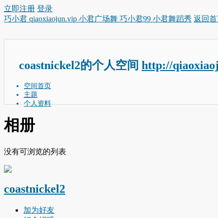
立即注册
登录
巧小君 qiaoxiaojun.vip 小君广场舞 巧小君99 小君舞蹈秀
返回首
coastnickel2的个人空间
http://qiaoxia
空间首页
主题
个人资料
相册
没有可浏览的列表
coastnickel2
加为好友