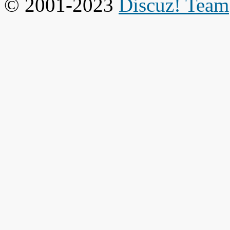
© 2001-2023
Discuz! Team