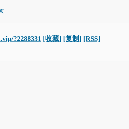
页
n.vip/?2288331
[收藏]
[复制]
[RSS]