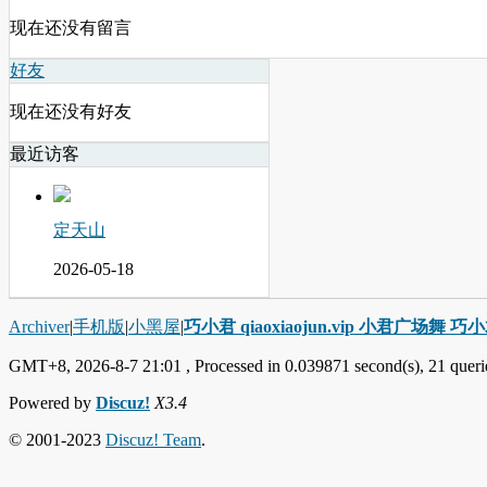
现在还没有留言
好友
现在还没有好友
最近访客
定天山
2026-05-18
Archiver
|
手机版
|
小黑屋
|
巧小君 qiaoxiaojun.vip 小君广场舞 
GMT+8, 2026-8-7 21:01
, Processed in 0.039871 second(s), 21 querie
Powered by
Discuz!
X3.4
© 2001-2023
Discuz! Team
.