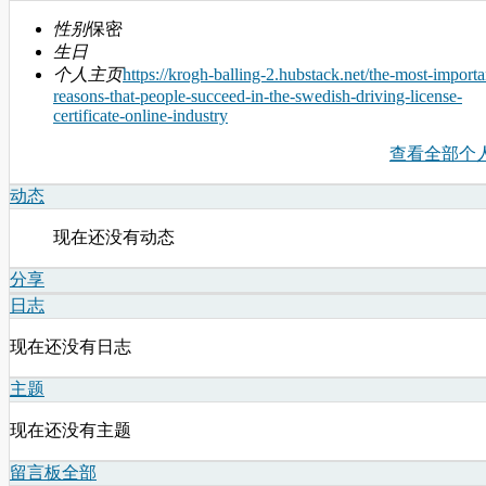
性别
保密
生日
个人主页
https://krogh-balling-2.hubstack.net/the-most-importa
reasons-that-people-succeed-in-the-swedish-driving-license-
certificate-online-industry
查看全部个
动态
现在还没有动态
分享
日志
现在还没有日志
主题
现在还没有主题
留言板
全部