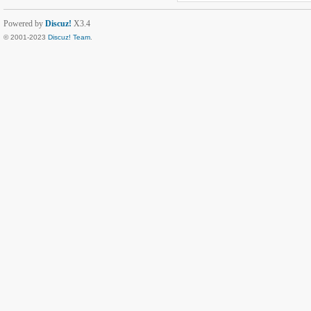
Powered by
Discuz!
X3.4
© 2001-2023
Discuz! Team
.