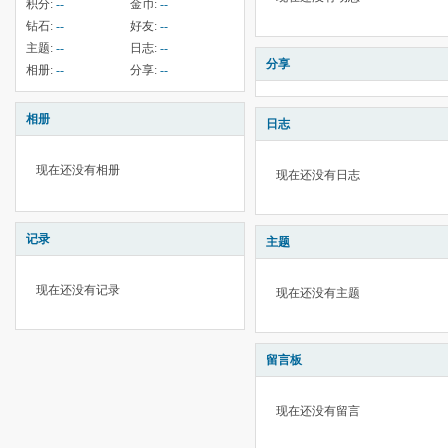
积分:
--
金币:
--
钻石:
--
好友:
--
主题:
--
日志:
--
分享
相册:
--
分享:
--
相册
日志
现在还没有相册
现在还没有日志
记录
主题
现在还没有记录
现在还没有主题
留言板
现在还没有留言