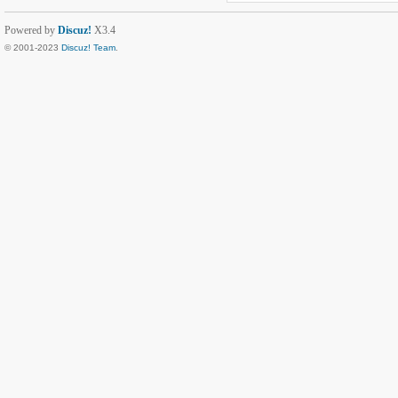
Powered by
Discuz!
X3.4
© 2001-2023
Discuz! Team
.