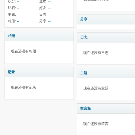
积分:
--
金币:
--
钻石:
--
好友:
--
主题:
--
日志:
--
分享
相册:
--
分享:
--
相册
日志
现在还没有相册
现在还没有日志
记录
主题
现在还没有记录
现在还没有主题
留言板
现在还没有留言