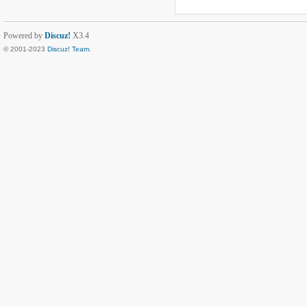
Powered by
Discuz!
X3.4
© 2001-2023
Discuz! Team
.