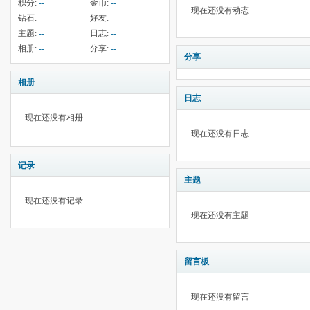
积分:
--
金币:
--
现在还没有动态
钻石:
--
好友:
--
主题:
--
日志:
--
相册:
--
分享:
--
分享
相册
日志
现在还没有相册
现在还没有日志
记录
主题
现在还没有记录
现在还没有主题
留言板
现在还没有留言