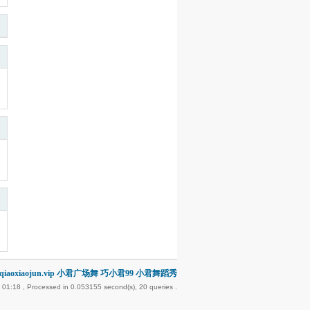
iaoxiaojun.vip 小君广场舞 巧小君99 小君舞蹈秀
 01:18
, Processed in 0.053155 second(s), 20 queries .