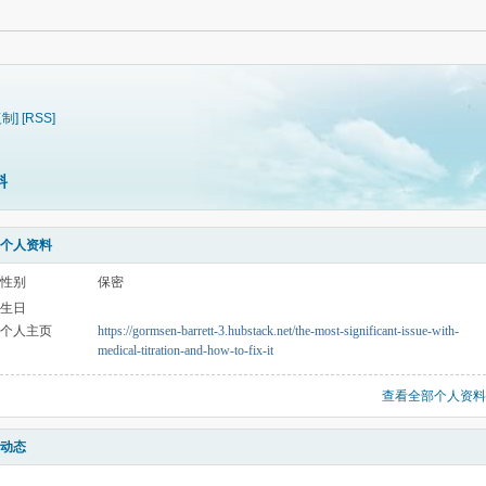
复制]
[RSS]
料
个人资料
性别
保密
生日
个人主页
https://gormsen-barrett-3.hubstack.net/the-most-significant-issue-with-
medical-titration-and-how-to-fix-it
查看全部个人资料
动态