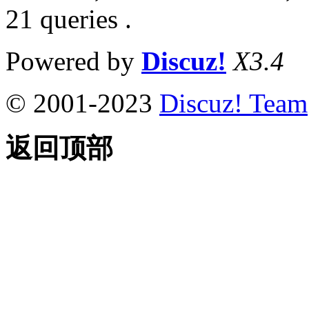
21 queries .
Powered by
Discuz!
X3.4
© 2001-2023
Discuz! Team
返回顶部