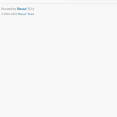
Powered by
Discuz!
X3.4
© 2001-2023
Discuz! Team
.