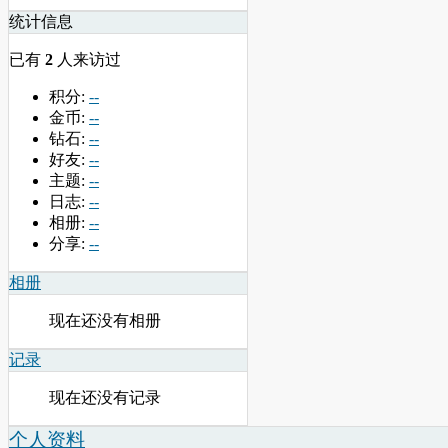
统计信息
已有
2
人来访过
积分:
--
金币:
--
钻石:
--
好友:
--
主题:
--
日志:
--
相册:
--
分享:
--
相册
现在还没有相册
记录
现在还没有记录
个人资料