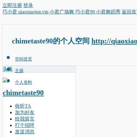
立即注册
登录
巧小君 qiaoxiaojun.vip 小君广场舞 巧小君99 小君舞蹈秀
返回首
chimetaste90的个人空间
http://qiaoxia
空间首页
头像
主题
个人资料
chimetaste90
收听TA
加为好友
给我留言
打个招呼
发送消息