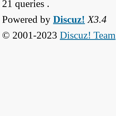
21 queries .
Powered by
Discuz!
X3.4
© 2001-2023
Discuz! Team