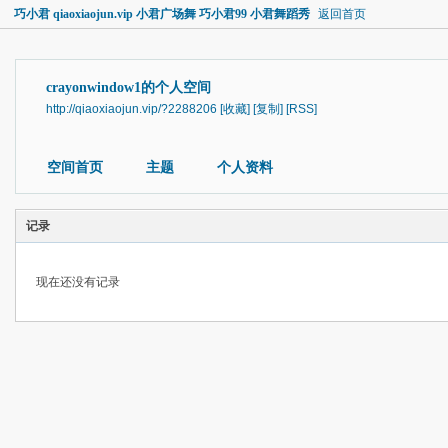
巧小君 qiaoxiaojun.vip 小君广场舞 巧小君99 小君舞蹈秀
返回首页
crayonwindow1的个人空间
http://qiaoxiaojun.vip/?2288206
[收藏]
[复制]
[RSS]
空间首页
主题
个人资料
记录
现在还没有记录