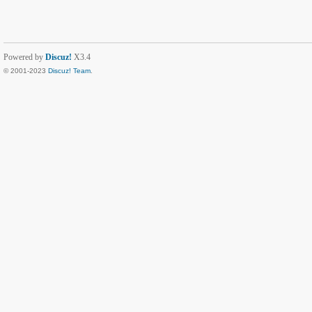
Powered by
Discuz!
X3.4
© 2001-2023
Discuz! Team
.