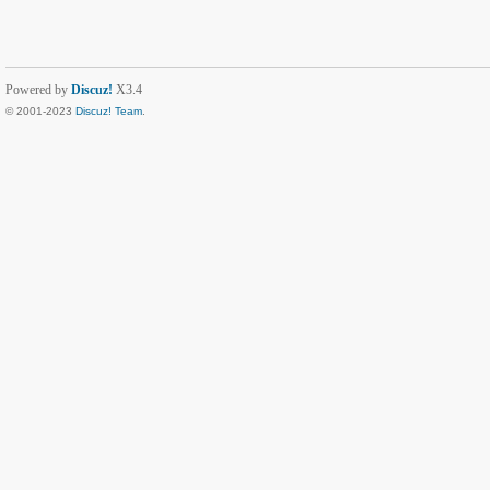
Powered by
Discuz!
X3.4
© 2001-2023
Discuz! Team
.