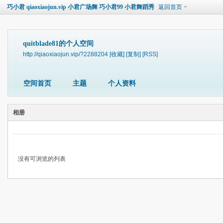
巧小君 qiaoxiaojun.vip 小君广场舞 巧小君99 小君舞蹈秀
返回首页
quitblade81的个人空间
http://qiaoxiaojun.vip/?2288204
[收藏]
[复制]
[RSS]
空间首页
主题
个人资料
相册
没有可浏览的列表