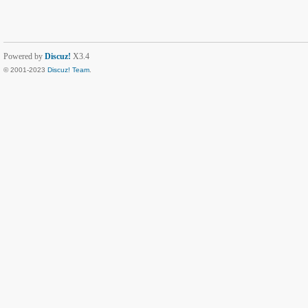
Powered by
Discuz!
X3.4
© 2001-2023
Discuz! Team
.