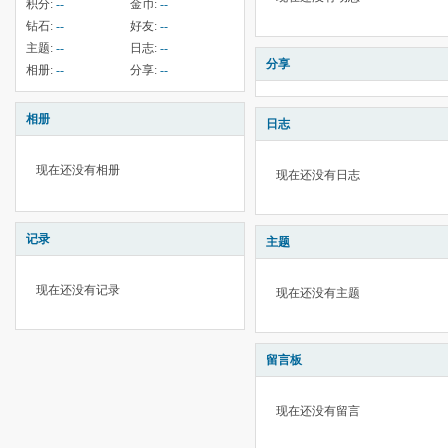
积分:
--
金币:
--
钻石:
--
好友:
--
主题:
--
日志:
--
分享
相册:
--
分享:
--
相册
日志
现在还没有相册
现在还没有日志
记录
主题
现在还没有记录
现在还没有主题
留言板
现在还没有留言