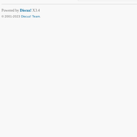
Powered by
Discuz!
X3.4
© 2001-2023
Discuz! Team
.