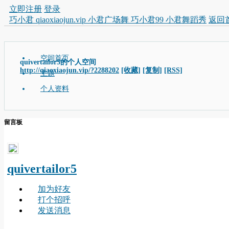
立即注册
登录
巧小君 qiaoxiaojun.vip 小君广场舞 巧小君99 小君舞蹈秀
返回
空间首页
quivertailor5的个人空间
http://qiaoxiaojun.vip/?2288202
[收藏]
[复制]
[RSS]
主题
个人资料
留言板
quivertailor5
加为好友
打个招呼
发送消息