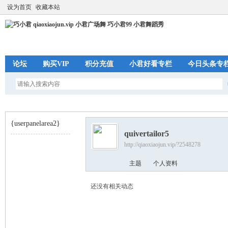
设为首页
收藏本站
论坛
购买VIP
积分充值
小君好看专栏
今日头条专
{userpanelarea2}
quivertailor5
http://qiaoxiaojun.vip/?2548278
巧
›
主题
个人资料
还没有相关动态