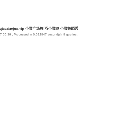
iaoxiaojun.vip 小君广场舞 巧小君99 小君舞蹈秀
7 05:36
, Processed in 0.022847 second(s), 8 queries .