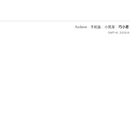
Archiver
|
手机版
|
小黑屋
|
巧小君 q
GMT+8, 2026-8-