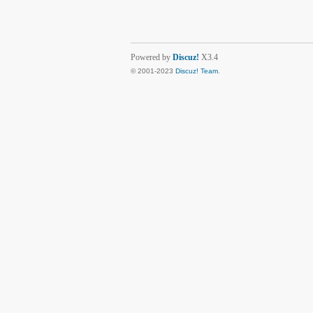
Powered by
Discuz!
X3.4
© 2001-2023
Discuz! Team
.