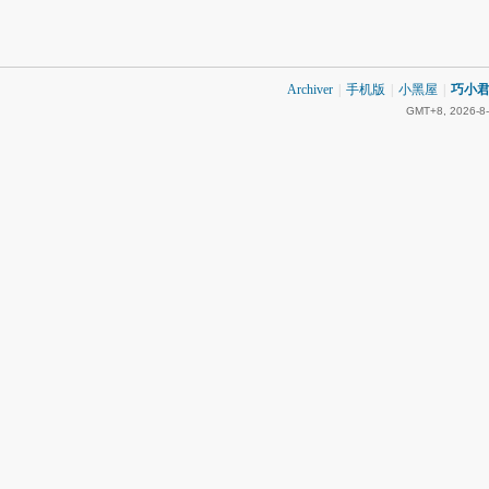
Archiver
|
手机版
|
小黑屋
|
巧小君 
GMT+8, 2026-8-