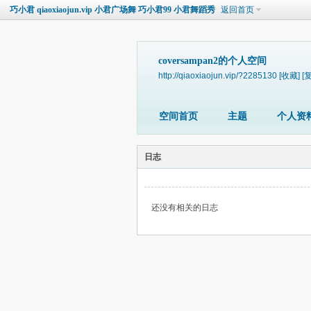
巧小君 qiaoxiaojun.vip 小君广场舞 巧小君99 小君舞蹈秀
返回首页
coversampan2的个人空间
http://qiaoxiaojun.vip/?2285130
[收藏]
[
空间首页
主题
个人资
日志
还没有相关的日志