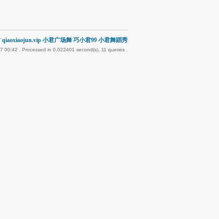
qiaoxiaojun.vip 小君广场舞 巧小君99 小君舞蹈秀
7 00:42
, Processed in 0.022401 second(s), 11 queries .