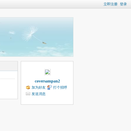
立即注册
登录
coversampan2
加为好友
打个招呼
发送消息