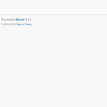
Powered by
Discuz!
X3.4
© 2001-2023
Discuz! Team
.