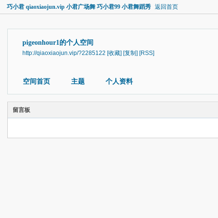
巧小君 qiaoxiaojun.vip 小君广场舞 巧小君99 小君舞蹈秀
返回首页
pigeonhour1的个人空间
http://qiaoxiaojun.vip/?2285122
[收藏]
[复制]
[RSS]
空间首页
主题
个人资料
留言板