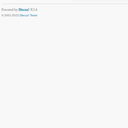
Powered by
Discuz!
X3.4
© 2001-2023
Discuz! Team
.