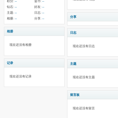
积分:
--
金币:
--
钻石:
--
好友:
--
主题:
--
日志:
--
分享
相册:
--
分享:
--
相册
日志
现在还没有相册
现在还没有日志
记录
主题
现在还没有记录
现在还没有主题
留言板
现在还没有留言