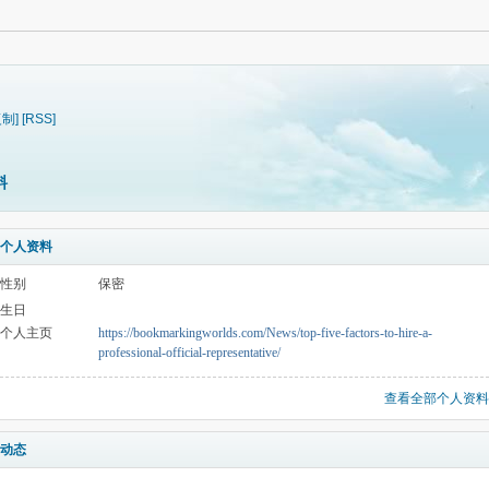
复制]
[RSS]
料
个人资料
性别
保密
生日
个人主页
https://bookmarkingworlds.com/News/top-five-factors-to-hire-a-
professional-official-representative/
查看全部个人资料
动态