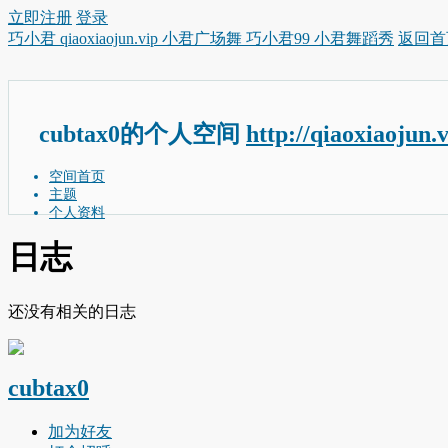
立即注册
登录
巧小君 qiaoxiaojun.vip 小君广场舞 巧小君99 小君舞蹈秀
返回首
cubtax0的个人空间
http://qiaoxiaojun.
空间首页
主题
个人资料
日志
还没有相关的日志
cubtax0
加为好友