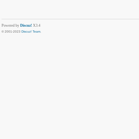
Powered by
Discuz!
X3.4
© 2001-2023
Discuz! Team
.