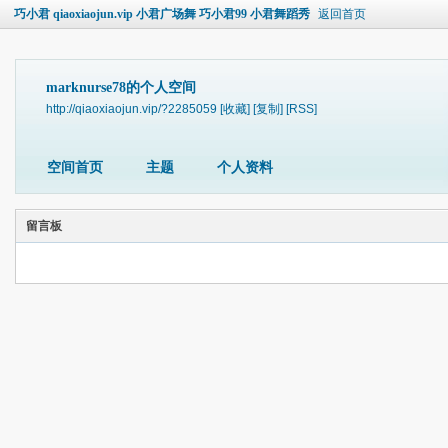
巧小君 qiaoxiaojun.vip 小君广场舞 巧小君99 小君舞蹈秀
返回首页
marknurse78的个人空间
http://qiaoxiaojun.vip/?2285059
[收藏]
[复制]
[RSS]
空间首页
主题
个人资料
留言板