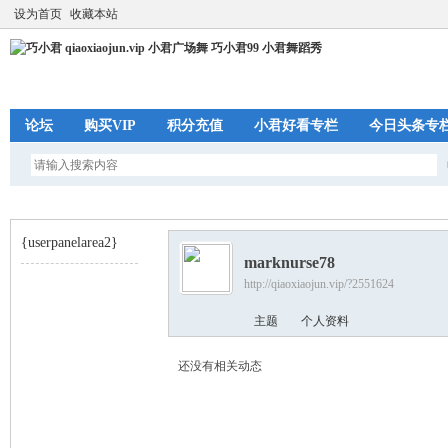
设为首页
收藏本站
论坛
购买VIP
积分充值
小君好看专栏
今日头条专
{userpanelarea2}
marknurse78
http://qiaoxiaojun.vip/?2551624
巧
›
主题
个人资料
还没有相关动态