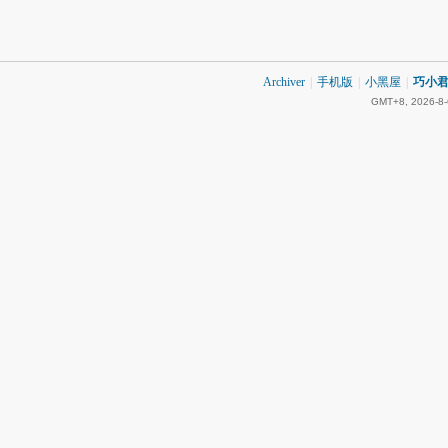
Archiver
|
手机版
|
小黑屋
|
巧小君 
GMT+8, 2026-8-