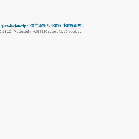
qiaoxiaojun.vip 小君广场舞 巧小君99 小君舞蹈秀
6 13:12
, Processed in 0.018820 second(s), 10 queries .