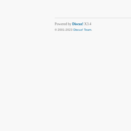
Powered by
Discuz!
X3.4
© 2001-2023
Discuz! Team
.