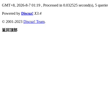
GMT+8, 2026-8-7 01:19
, Processed in 0.032525 second(s), 5 queries
Powered by
Discuz!
X3.4
© 2001-2023
Discuz! Team
.
返回顶部