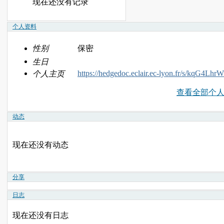
现在还没有记录
个人资料
性别
保密
生日
https://hedgedoc.eclair.ec-lyon.fr/s/kqG4Lhr
个人主页
查看全部个
动态
现在还没有动态
分享
日志
现在还没有日志