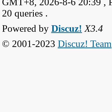
GMT+8, 2026-8-6 20:39
, 
20 queries .
Powered by
Discuz!
X3.4
© 2001-2023
Discuz! Team