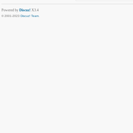
Powered by
Discuz!
X3.4
© 2001-2023
Discuz! Team
.