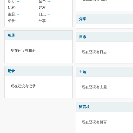
积分:
--
金币:
--
钻石:
--
好友:
--
主题:
--
日志:
--
分享
相册:
--
分享:
--
相册
日志
现在还没有相册
现在还没有日志
记录
主题
现在还没有记录
现在还没有主题
留言板
现在还没有留言