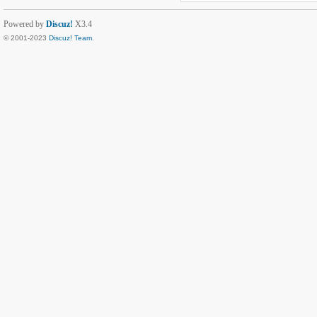
Powered by
Discuz!
X3.4
© 2001-2023
Discuz! Team
.