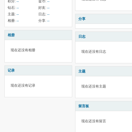
积分:
--
金币:
--
钻石:
--
好友:
--
主题:
--
日志:
--
分享
相册:
--
分享:
--
相册
日志
现在还没有相册
现在还没有日志
记录
主题
现在还没有记录
现在还没有主题
留言板
现在还没有留言