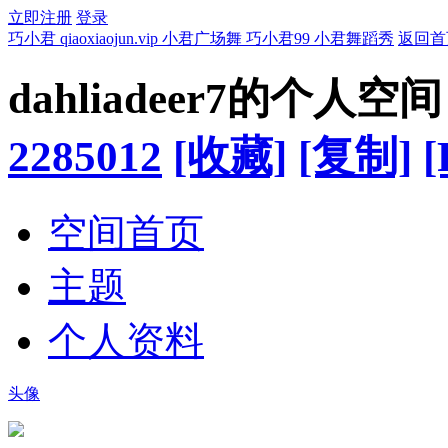
立即注册
登录
巧小君 qiaoxiaojun.vip 小君广场舞 巧小君99 小君舞蹈秀
返回首
dahliadeer7的个人空间
2285012
[收藏]
[复制]
[
空间首页
主题
个人资料
头像