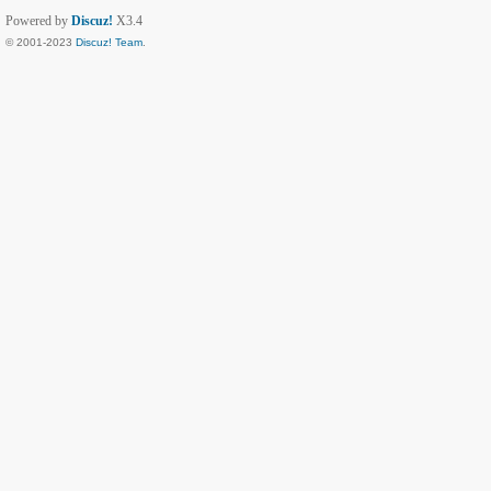
Powered by
Discuz!
X3.4
© 2001-2023
Discuz! Team
.