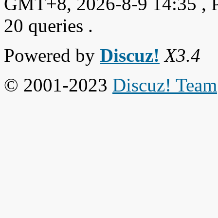
GMT+8, 2026-8-9 14:35
, 
20 queries .
Powered by
Discuz!
X3.4
© 2001-2023
Discuz! Team