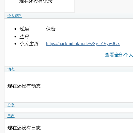
现在还没有记录
个人资料
性别
保密
生日
https://hackmd.okfn.de/s/Sy_ZVywJGx
个人主页
查看全部个
动态
现在还没有动态
分享
日志
现在还没有日志