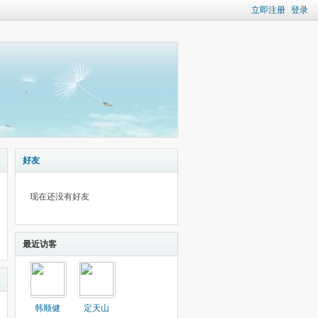
立即注册
登录
好友
现在还没有好友
最近访客
韩顺健
定天山