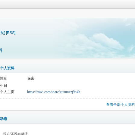
复制]
[RSS]
料
个人资料
性别
保密
生日
个人主页
https://atavi.com/share/xuinmxzj9h4h
查看全部个人资料
动态
现在还没有动态