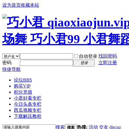
设为首页
收藏本站
找回密码
自动登录
密码
立即注册
登录
快捷导航
论坛
BBS
购买VIP
积分充值
小君好看专栏
今日头条专栏
西瓜视频专栏
下载解压教程
搜索
热搜:
活动
交友
discuz
搜索