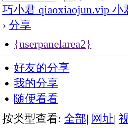
巧小君 qiaoxiaojun.v
›
分享
{userpanelarea2}
好友的分享
我的分享
随便看看
按类型查看:
全部
|
网址
|