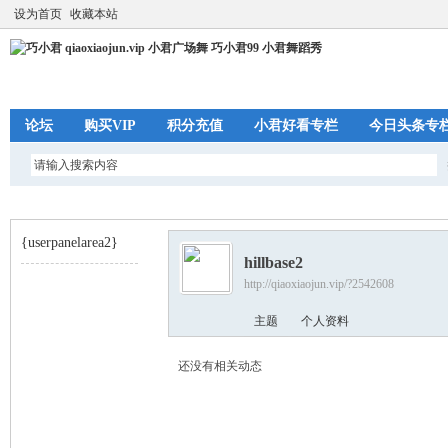
设为首页
收藏本站
论坛
购买VIP
积分充值
小君好看专栏
今日头条专
{userpanelarea2}
hillbase2
http://qiaoxiaojun.vip/?2542608
巧
›
主题
个人资料
还没有相关动态