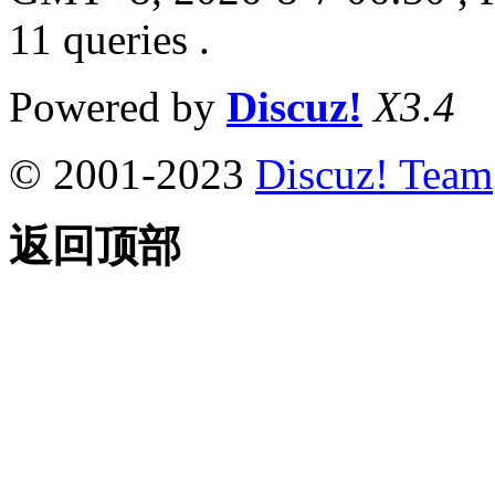
11 queries .
Powered by
Discuz!
X3.4
© 2001-2023
Discuz! Team
返回顶部