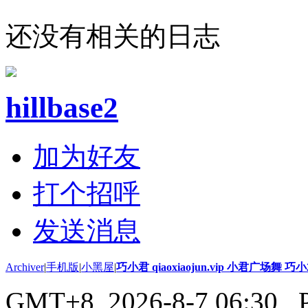
还没有相关的日志
hillbase2
加为好友
打个招呼
发送消息
Archiver
|
手机版
|
小黑屋
|
巧小君 qiaoxiaojun.vip 小君广场舞 
GMT+8, 2026-8-7 06:30
, 